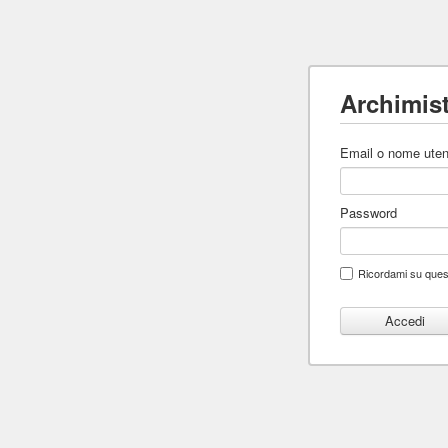
Archimis
Email o nome uten
Password
Ricordami su que